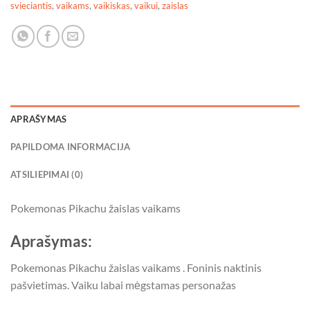
svieciantis
,
vaikams
,
vaikiskas
,
vaikui
,
zaislas
APRAŠYMAS
PAPILDOMA INFORMACIJA
ATSILIEPIMAI (0)
Pokemonas Pikachu žaislas vaikams
Aprašymas:
Pokemonas Pikachu žaislas vaikams . Foninis naktinis
pašvietimas. Vaiku labai mėgstamas personažas