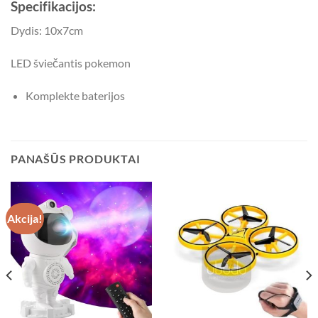
Specifikacijos:
Dydis: 10x7cm
LED šviečantis pokemon
Komplekte baterijos
PANAŠŪS PRODUKTAI
Akcija!