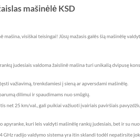
žaislas mašinėlė KSD
ė mašina, visiškai teisingai! Jūsų mažasis galės šią mašinėlę valdyt
ankų judesiais valdoma žaislinė mašina turi unikalią dvipusę konstru
i tęsti važiavimą, trenkdamiesi į sieną ar apversdami mašinėlę.
atsparumą dilimui ir spaudimams nuo smūgių.
is net 25 km/val., gali puikiai važiuoti įvairiais paviršiais pavyzdži
o apyranke, kuri leis valdyti mašinėlę rankų judesiais, bet ir su nu
4 GHz radijo valdymo sistema yra itin sklandi todėl nepatirsite jok