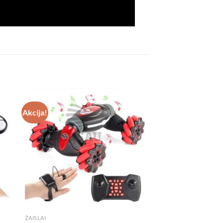
Akcija!
ŽAISLAI