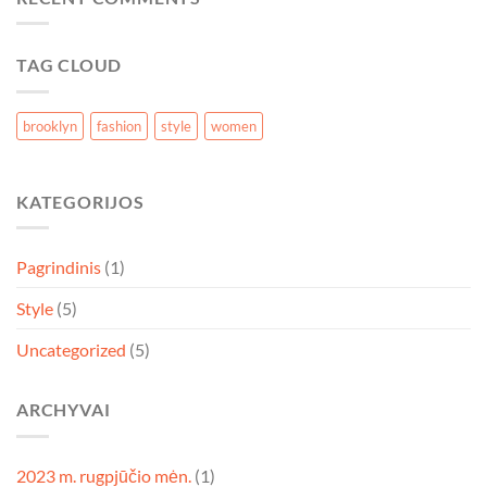
TAG CLOUD
brooklyn
fashion
style
women
KATEGORIJOS
Pagrindinis
(1)
Style
(5)
Uncategorized
(5)
ARCHYVAI
2023 m. rugpjūčio mėn.
(1)