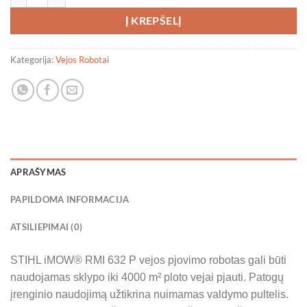
Į KREPŠELĮ
Kategorija:
Vejos Robotai
APRAŠYMAS
PAPILDOMA INFORMACIJA
ATSILIEPIMAI (0)
STIHL iMOW® RMI 632 P vejos pjovimo robotas gali būti
naudojamas sklypo iki 4000 m² ploto vejai pjauti. Patogų
įrenginio naudojimą užtikrina nuimamas valdymo pultelis.