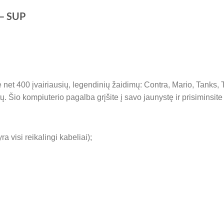
– SUP
 net 400 įvairiausių, legendinių žaidimų: Contra, Mario, Tanks, 
 Šio kompiuterio pagalba grįšite į savo jaunystę ir prisiminsite
a visi reikalingi kabeliai);