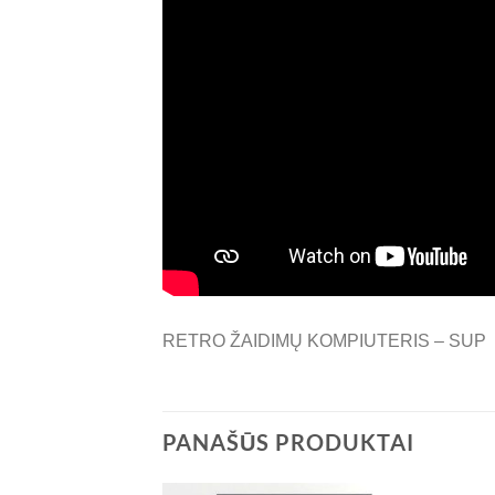
RETRO ŽAIDIMŲ KOMPIUTERIS – SUP
PANAŠŪS PRODUKTAI