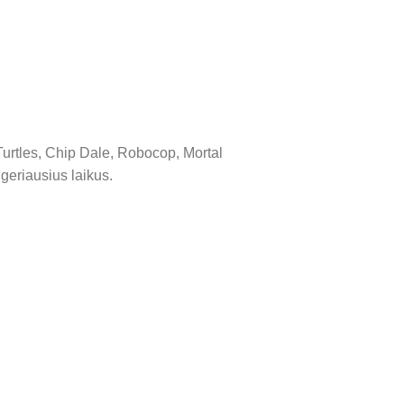
Turtles, Chip Dale, Robocop, Mortal
 geriausius laikus.