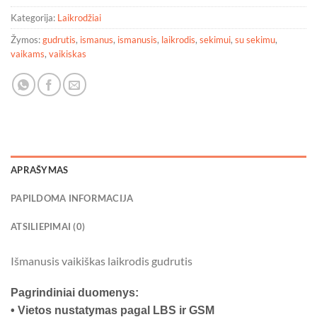
Kategorija:
Laikrodžiai
Žymos:
gudrutis
,
ismanus
,
ismanusis
,
laikrodis
,
sekimui
,
su sekimu
,
vaikams
,
vaikiskas
APRAŠYMAS
PAPILDOMA INFORMACIJA
ATSILIEPIMAI (0)
Išmanusis vaikiškas laikrodis gudrutis
Pagrindiniai duomenys:
• Vietos nustatymas pagal LBS ir GSM