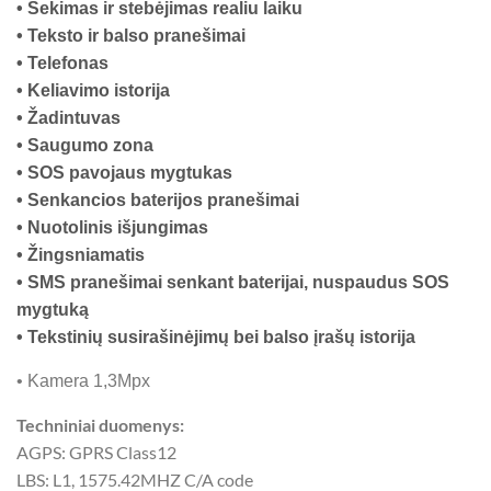
• Sekimas ir stebėjimas realiu laiku
• Teksto ir balso pranešimai
• Telefonas
• Keliavimo istorija
• Žadintuvas
• Saugumo zona
• SOS pavojaus mygtukas
• Senkancios baterijos pranešimai
• Nuotolinis išjungimas
• Žingsniamatis
• SMS pranešimai senkant baterijai, nuspaudus SOS
mygtuką
• Tekstinių susirašinėjimų bei balso įrašų istorija
• Kamera 1,3Mpx
Techniniai duomenys:
AGPS: GPRS Class12
LBS: L1, 1575.42MHZ C/A code