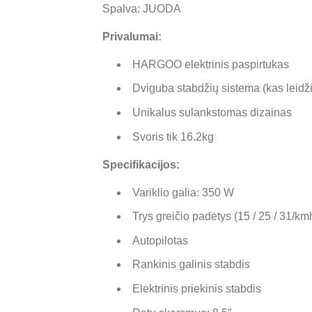
Spalva: JUODA
Privalumai
:
HARGOO elektrinis paspirtukas
Dviguba stabdžių sistema (kas leidžia
Unikalus sulankstomas dizainas
Svoris tik 16.2kg
Specifikacijos:
Variklio galia: 350 W
Trys greičio padėtys (15 / 25 / 31/km
Autopilotas
Rankinis galinis stabdis
Elektrinis priekinis stabdis