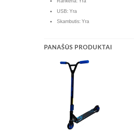
Rankena: Yra
USB: Yra
Skambutis: Yra
PANAŠŪS PRODUKTAI