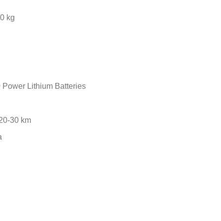
00 kg
 Power Lithium Batteries
 20-30 km
a