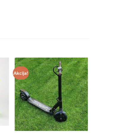
Akcija!