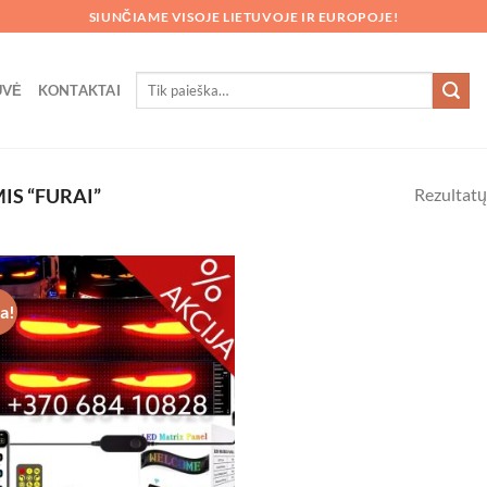
SIUNČIAME VISOJE LIETUVOJE IR EUROPOJE!
Ieškoti:
UVĖ
KONTAKTAI
Rezultatų
S “FURAI”
ja!