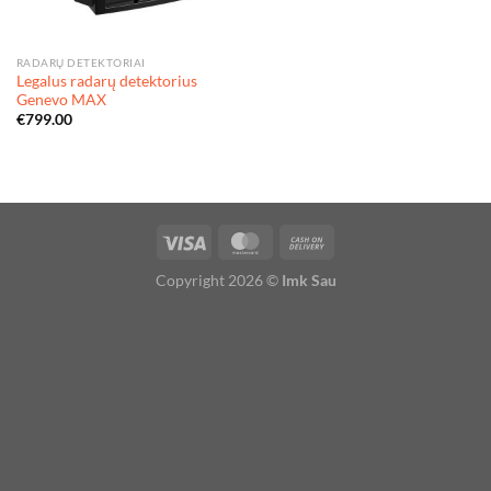
RADARŲ DETEKTORIAI
Legalus radarų detektorius
Genevo MAX
€
799.00
Copyright 2026 ©
Imk Sau