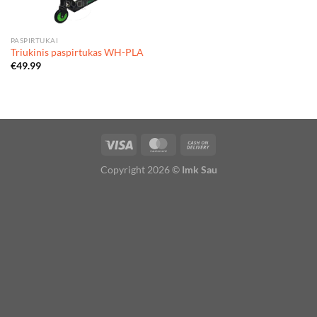
PASPIRTUKAI
Triukinis paspirtukas WH-PLA
€
49.99
Copyright 2026 ©
Imk Sau